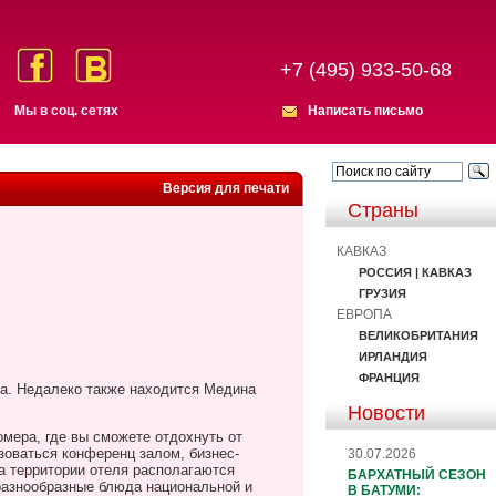
+7 (495) 933-50-68
Мы в соц. сетях
Написать письмо
Версия для печати
Страны
КАВКАЗ
РОССИЯ | КАВКАЗ
ГРУЗИЯ
ЕВРОПА
ВЕЛИКОБРИТАНИЯ
ИРЛАНДИЯ
ФРАНЦИЯ
а. Недалеко также находится Медина
Новости
мера, где вы сможете отдохнуть от
зоваться конференц залом, бизнес-
30.07.2026
а территории отеля располагаются
БАРХАТНЫЙ СЕЗОН
 разнообразные блюда национальной и
В БАТУМИ: