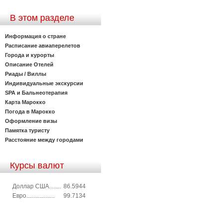
В этом разделе
Информация о стране
Расписание авиаперелетов
Города и курорты
Описание Отелей
Риады / Виллы
Индивидуальные экскурсии
SPA и Бальнеотерапия
Карта Марокко
Погода в Марокко
Оформление визы
Памятка туристу
Расстояние между городами
Курсы валют
Доллар США........
86.5944
Евро...................
99.7134