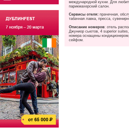
международной кухни. Для любите
парикмахерский салон.
Сервисы отеля:
прачечная, обсл
табачная лавка, пресса, сувенирн
Описание номеров
: отель распо
Джуниор сьютов, 4
superior
suites
номера оснащены кондиционером,
сейфом.