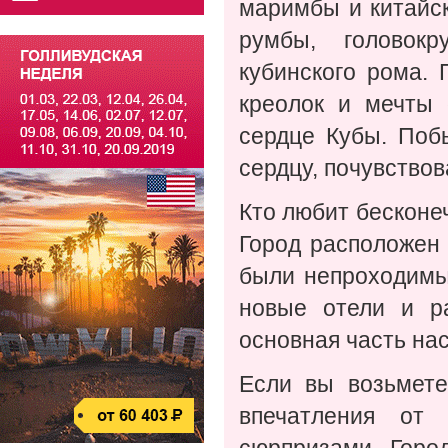
маримбы и китайс
румбы, головок
кубинского рома.
креолок и мечты 
сердце Кубы. Поб
сердцу, почувствов
Кто любит бесконе
Город расположен 
были непроходимы
новые отели и ра
основная часть на
Если вы возьмете
впечатления от