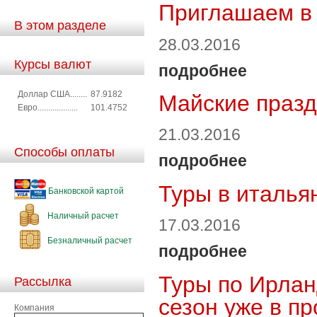
Приглашаем в
В этом разделе
28.03.2016
Курсы валют
подробнее
Доллар США........
87.9182
Майские празд
Евро...................
101.4752
21.03.2016
Способы оплаты
подробнее
Туры в италья
Банковской картой
Наличный расчет
17.03.2016
Безналичный расчет
подробнее
Туры по Ирлан
Рассылка
сезон уже в пр
Компания