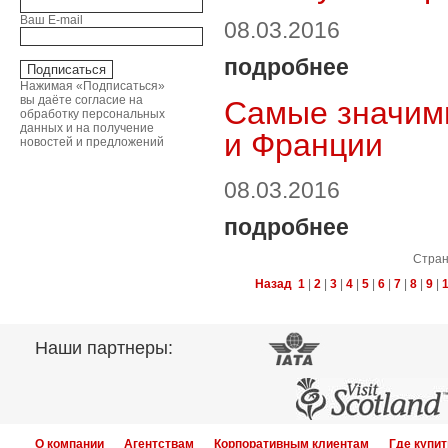
Ваш E-mail
08.03.2016
подробнее
Нажимая «Подписаться»
вы даёте согласие на
Самые значимы
обработку персональных
данных и на получение
и Франции
новостей и предложений
08.03.2016
подробнее
Стра
Назад
1
|
2
|
3
|
4
|
5
|
6
|
7
|
8
|
9
|
Наши партнеры:
О компании
Агентствам
Корпоративным клиентам
Где купит