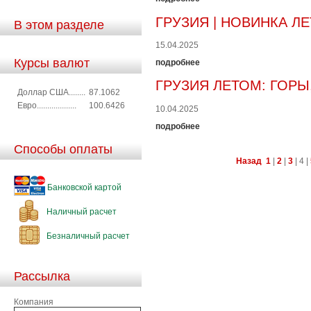
ГРУЗИЯ | НОВИНКА Л
В этом разделе
15.04.2025
Курсы валют
подробнее
ГРУЗИЯ ЛЕТОМ: ГОРЫ
Доллар США........
87.1062
Евро...................
100.6426
10.04.2025
подробнее
Способы оплаты
Назад
1
|
2
|
3
|
4
|
Банковской картой
Наличный расчет
Безналичный расчет
Рассылка
Компания