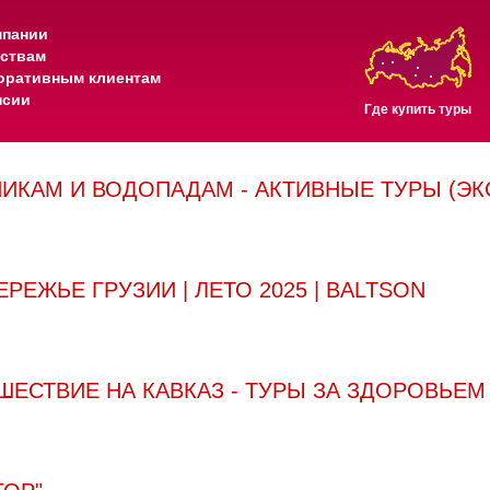
мпании
тствам
оративным клиентам
нсии
Где купить туры
НИКАМ И ВОДОПАДАМ - АКТИВНЫЕ ТУРЫ (Э
ЕЖЬЕ ГРУЗИИ | ЛЕТО 2025 | BALTSON
ЕСТВИЕ НА КАВКАЗ - ТУРЫ ЗА ЗДОРОВЬЕМ