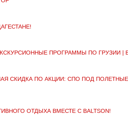
ГОР"
АГЕСТАНЕ!
СКУРСИОННЫЕ ПРОГРАММЫ ПО ГРУЗИИ | BA
НАЯ СКИДКА ПО АКЦИИ: СПО ПОД ПОЛЕТНЫ
ТИВНОГО ОТДЫХА ВМЕСТЕ С BALTSON!