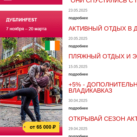
"ОНИ СПУСТИЛИСЬ С 
23.05.2025
подробнее
АКТИВНЫЙ ОТДЫХ В Д
20.05.2025
подробнее
ПЛЯЖНЫЙ ОТДЫХ И ЭК
15.05.2025
подробнее
+5% - ДОПОЛНИТЕЛЬ
ВЛАДИКАВКАЗ
30.04.2025
подробнее
ОТКРЫВАЙ СЕЗОН АК
29.04.2025
подробнее