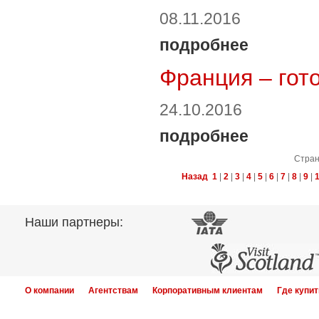
08.11.2016
подробнее
Франция – гот
24.10.2016
подробнее
Стра
Назад
1
|
2
|
3
|
4
|
5
|
6
|
7
|
8
|
9
|
Наши партнеры:
О компании
Агентствам
Корпоративным клиентам
Где купит