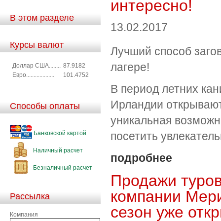
интересно!
В этом разделе
13.02.2017
Курсы валют
Лучший способ загов
лагере!
Доллар США........
87.9182
Евро...................
101.4752
В период летних ка
Ирландии открывают
Способы оплаты
уникальная возможно
Банковской картой
посетить увлекатель
Наличный расчет
подробнее
Безналичный расчет
Продажи туров
компании Мери
Рассылка
сезон уже отк
Компания