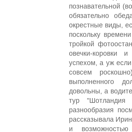
познавательной (во
обязательно обед
окрестные виды, ес
поскольку времени
тройкой фотоостан
овечки-коровки и
успехом, а уж если
совсем роскошн
выполненного до
довольны, а водит
тур "Шотландия
разнообразия пос
рассказывала Ирина
и возможностью