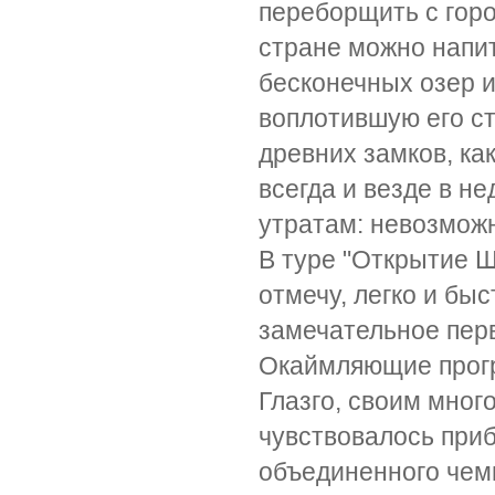
переборщить с горо
стране можно напи
бесконечных озер и
воплотившую его ст
древних замков, ка
всегда и везде в н
утратам: невозможн
В туре "Открытие Шо
отмечу, легко и бы
замечательное перв
Окаймляющие прогр
Глазго, своим мног
чувствовалось приб
объединенного чем