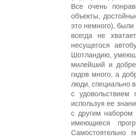
Все очень понрав
объекты, достойные
это немного), были
всегда не хватае
несущегося автоб
Шотландию, умеюща
милейший и добре
гидов много, а доб
люди, специально в
с удовольствием 
используя ее знани
с другим набором з
имеющиеся прогр
Самостоятельно п