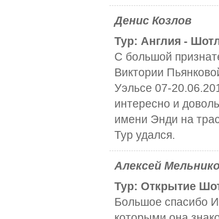
Денис Козлов
Тур: Англия - Шотл
С большой признат
Виктории Пьянково
Уэльсе 07-20.06.2
интересно и довол
имени Энди на трас
Тур удался.
Алексей Мельник
Тур: Открытие Шот
Большое спасибо Ир
которыми она знако