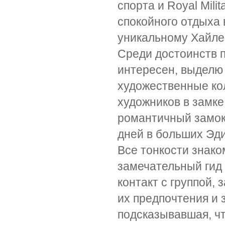
спорта и Royal Mili
спокойного отдыха 
уникальному Хайле
Среди достоинств 
интересен, выделю
художественные ко
художников в замке 
романтичный замок 
дней в больших Эди
Все тонкости знак
замечательный гид
контакт с группой,
их предпочтения и 
подсказывавшая, что