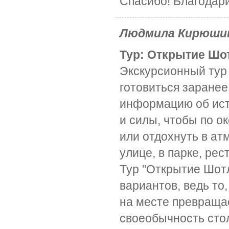
Спасибо! Благодари
Людмила Кирюши
Тур: Открытие Шот
Экскурсионный тур 
готовиться заранее
информацию об ист
и силы, чтобы по о
или отдохнуть в ат
улице, в парке, рес
Тур "Открытие Шот
вариантов, ведь то
на месте превраща
своеобычность стол