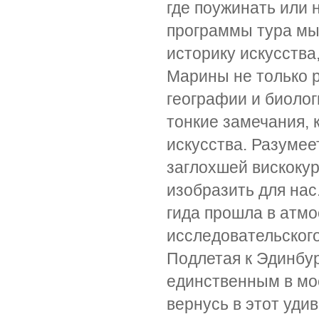
где поужинать или 
программы тура мы
историку искусства
Марины не только 
географии и биолог
тонкие замечания,
искусства. Разумее
заглохшей вискоку
изобразить для нас
гида прошла в атм
исследовательского
Подлетая к Эдинбур
единственным в мое
вернусь в этот уди