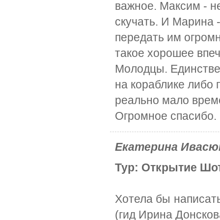
важное. Максим - н
скучать. И Марина 
передать им огром
такое хорошее впеч
Молодцы. Единствен
на кораблике либо 
реально мало време
Огромное спасибо.
Екатерина Ивасю
Тур: Открытие Шот
Хотела бы написать
(гид Ирина Донсков