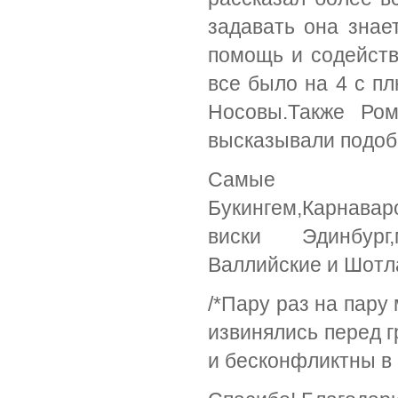
задавать она знае
помощь и содейст
все было на 4 с п
Носовы.Также Ро
высказывали подоб
Самые 
Букингем,Карнавар
виски Эдинбург
Валлийские и Шотл
/*Пару раз на пару
извинялись перед г
и бесконфликтны в