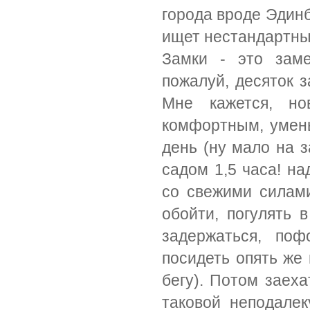
города вроде Эдинб
ищет нестандартные
Замки - это заме
пожалуй, десяток з
Мне кажется, н
комфортным, умень
день (ну мало на 
садом 1,5 часа! на
со свежими силами
обойти, погулять 
задержаться, по
посидеть опять же 
бегу). Потом заеха
таковой неподалек