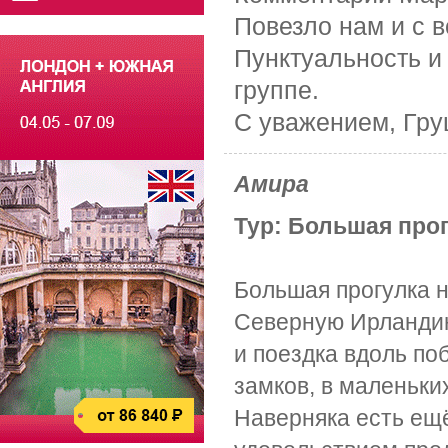
Повезло нам и с в
Пунктуальность и
группе.
С уважением, Гру
Амира
Тур: Большая прог
Большая прогулка н
Северную Ирландию
и поездка вдоль по
замков, в маленьких
Наверняка есть ещ