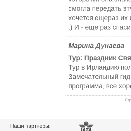
смогла передать эт
хочется ещераз их 
:) И - еще раз спаси
Марина Дунаева
Тур: Праздник Свя
Тур в Ирландию по
Замечательный гид
программа, все хор
Ст
Наши партнеры: