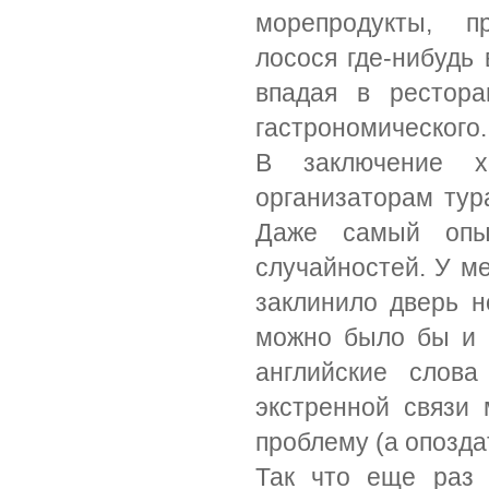
морепродукты, п
лосося где-нибудь 
впадая в рестор
гастрономического.
В заключение х
организаторам тур
Даже самый опы
случайностей. У ме
заклинило дверь н
можно было бы и п
английские слов
экстренной связи
проблему (а опоздат
Так что еще раз 