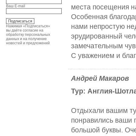
места посещения н
Ваш E-mail
Особенная благодар
нами непростую не
Нажимая «Подписаться»
вы даёте согласие на
эрудированный чел
обработку персональных
данных и на получение
новостей и предложений
замечательным чув
С уважением и бла
Андрей Макаров
Тур: Англия-Шотла
Отдыхали вашим ту
понравились ваши 
большой буквы. Оче