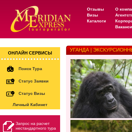
Отзывы
О комп
Визы
Агентс
Каталоги
Корпор
Ваканс
УГАНДА | ЭКСКУРСИОН
ОНЛАЙН СЕРВИСЫ
Поиск Тура
Статус Заявки
Статус Визы
Личный Кабинет
Запрос на расчет
нестандартного тура