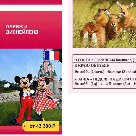
В ГОСТИ К ГОРИЛЛАМ Кампала (1 н
В КРАЮ ОБЕЗЬЯН
Энтеббе
(1 ночь) - Бвинди (2 ночи
УГАНДА – НЕДЕЛЯ НА ДИКОЙ С
Энтеббе (1н) –
лес Бвинди (2н) – 