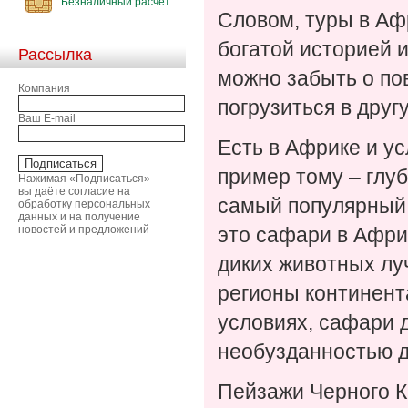
Безналичный расчет
Словом, туры в Аф
богатой историей 
Рассылка
можно забыть о по
Компания
погрузиться в друг
Ваш E-mail
Есть в Африке и ус
пример тому – глу
Нажимая «Подписаться»
вы даёте согласие на
самый популярный
обработку персональных
данных и на получение
новостей и предложений
это сафари в Афри
диких животных лу
регионы континент
условиях, сафари 
необузданностью д
Пейзажи Черного К