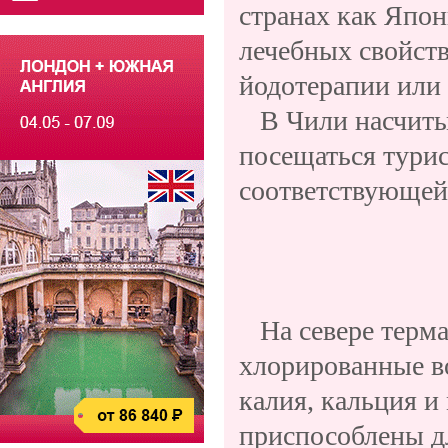
странах как Япон
лечебных свойств
йодотерапии или
В Чили насчитыв
посещаться турис
соответствующей
СВО
На севере терма
хлорированные в
калия, кальция и
приспособлены дл