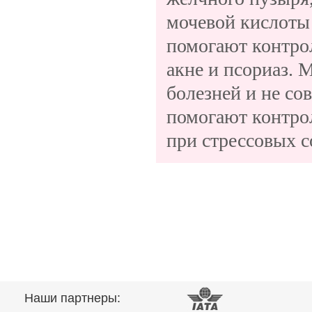
мочевой кислоты
помогают контрол
акне и псориаз. 
болезней и не со
помогают контрол
при стрессовых 
Наши партнеры: