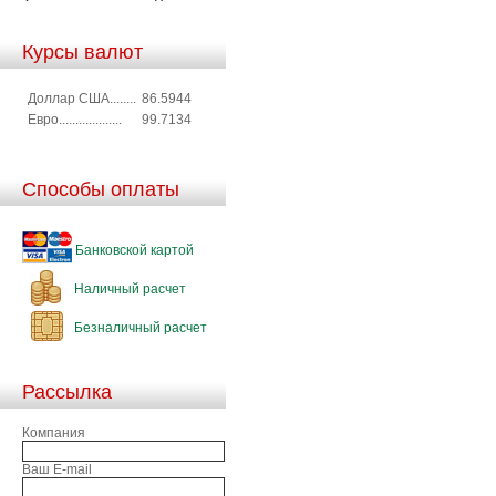
Курсы валют
Доллар США........
86.5944
Евро...................
99.7134
Способы оплаты
Банковской картой
Наличный расчет
Безналичный расчет
Рассылка
Компания
Ваш E-mail