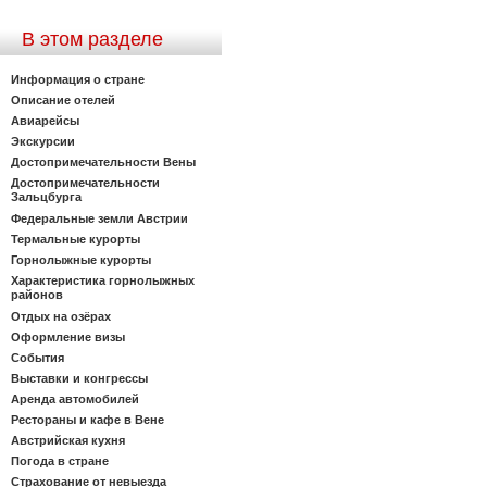
В этом разделе
Информация о стране
Описание отелей
Авиарейсы
Экскурсии
Достопримечательности Вены
Достопримечательности
Зальцбурга
Федеральные земли Австрии
Термальные курорты
Горнолыжные курорты
Характеристика горнолыжных
районов
Отдых на озёрах
Оформление визы
События
Выставки и конгрессы
Аренда автомобилей
Рестораны и кафе в Вене
Австрийская кухня
Погода в стране
Страхование от невыезда