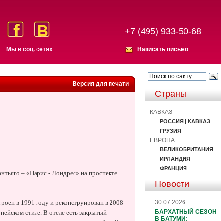
+7 (495) 933-50-68
Мы в соц. сетях
Написать письмо
Версия для печати
Страны
КАВКАЗ
РОССИЯ | КАВКАЗ
ГРУЗИЯ
ЕВРОПА
ВЕЛИКОБРИТАНИЯ
ИРЛАНДИЯ
ФРАНЦИЯ
нтьяго – «Парис - Лондрес» на проспекте
Новости
30.07.2026
троен в 1991 году и реконструирован в 2008
БАРХАТНЫЙ СЕЗОН
пейском стиле. В отеле есть закрытый
В БАТУМИ: