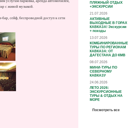
ашим услугам парковка, аренда автомобилей,
ПЛЯЖНЫЙ ОТДЫХ
бар с живой музыкой.
+ЭКСКУРСИИ
21.07.2026
и-бар, сейф, беспроводной доступ к сети
АКТИВНЫЕ
ВЫХОДНЫЕ В ГОРАХ
КАВКАЗА! Экскурсии
+ походы
13.07.2026
КОМБИНИРОВАННЫЕ
ТУРЫ ПО РЕГИОНАМ
КАВКАЗА: ОТ
ДАГЕСТАНА ДО КМВ
08.07.2026
МИНИ-ТУРЫ ПО
СЕВЕРНОМУ
КАВКАЗУ
24.06.2026
ЛЕТО 2026:
ЭКСКУРСИОННЫЕ
ТУРЫ & ОТДЫХ НА
МОРЕ
Посмотреть все