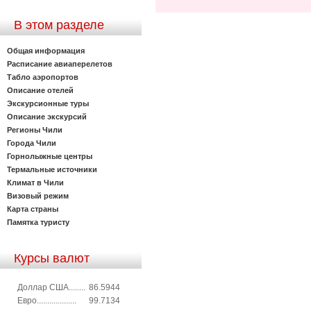
В этом разделе
Общая информация
Расписание авиаперелетов
Табло аэропортов
Описание отелей
Экскурсионные туры
Описание экскурсий
Регионы Чили
Города Чили
Горнолыжные центры
Термальные источники
Климат в Чили
Визовый режим
Карта страны
Памятка туристу
Курсы валют
Доллар США........
86.5944
Евро...................
99.7134