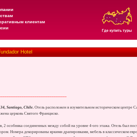
мпании
тствам
оративным клиентам
нсии
Где купить туры
Fundador Hotel
________________________________
34, Santiago, Chile.
Отель расположен в изумительном историческом центре Са
ожена церковь Святого Франциско.
в, 2 особняка соединенных между собой на уровне 4-ого этажа. Отель был пос
ором. Номера декорированы яркими драпировками, мебель в классическом евро