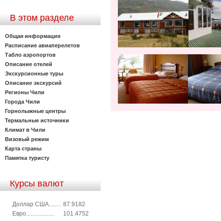
В этом разделе
Общая информация
Расписание авиаперелетов
Табло аэропортов
Описание отелей
Экскурсионные туры
Описание экскурсий
Регионы Чили
Города Чили
Горнолыжные центры
Термальные источники
Климат в Чили
Визовый режим
Карта страны
Памятка туристу
Курсы валют
Доллар США........
87.9182
Евро...................
101.4752