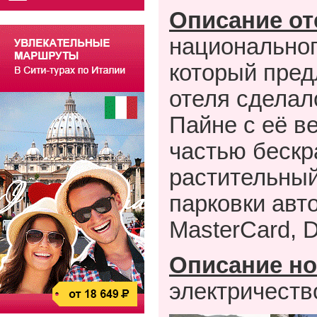
Описание от
национальног
который пред
отеля сделал
Пайне с её в
частью бескр
растительный 
парковки авт
MasterCard
,
D
Описание но
электричеств