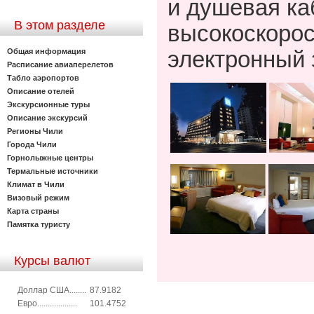
и душевая к
В этом разделе
высокоскорос
Общая информация
электронный 
Расписание авиаперелетов
Табло аэропортов
Описание отелей
Экскурсионные туры
Описание экскурсий
Регионы Чили
Города Чили
Горнолыжные центры
Термальные источники
Климат в Чили
Визовый режим
Карта страны
Памятка туристу
Курсы валют
Доллар США........
87.9182
Евро...................
101.4752