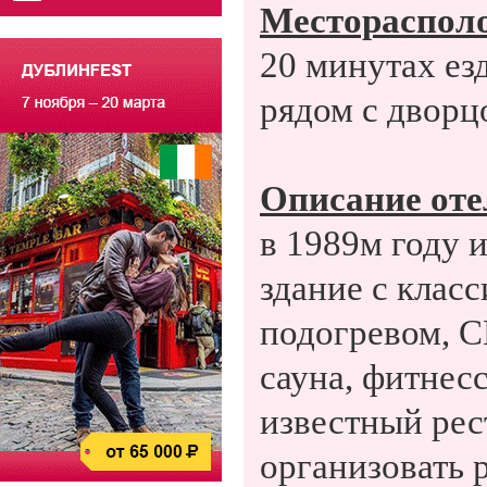
Местораспол
20 минутах ез
рядом с дворц
Описание оте
в 1989м году 
здание с клас
подогревом, С
сауна, фитнесс
известный рес
организовать 