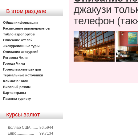
джакузи толь
В этом разделе
телефон (так
Общая информация
Расписание авиаперелетов
Табло аэропортов
Описание отелей
Экскурсионные туры
Описание экскурсий
Регионы Чили
Города Чили
Горнолыжные центры
Термальные источники
Климат в Чили
Визовый режим
Карта страны
Памятка туристу
Курсы валют
Доллар США........
86.5944
Евро...................
99.7134