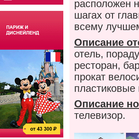
расположен н
шагах от гла
всему лучшему
Описание от
отель, порад
ресторан, ба
прокат велос
пластиковые 
Описание но
телевизор.