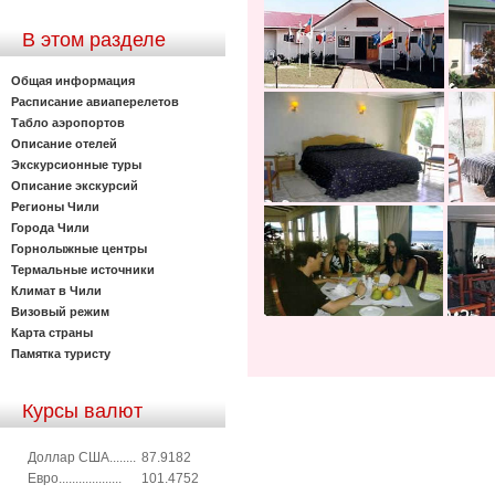
В этом разделе
Общая информация
Расписание авиаперелетов
Табло аэропортов
Описание отелей
Экскурсионные туры
Описание экскурсий
Регионы Чили
Города Чили
Горнолыжные центры
Термальные источники
Климат в Чили
Визовый режим
Карта страны
Памятка туристу
Курсы валют
Доллар США........
87.9182
Евро...................
101.4752