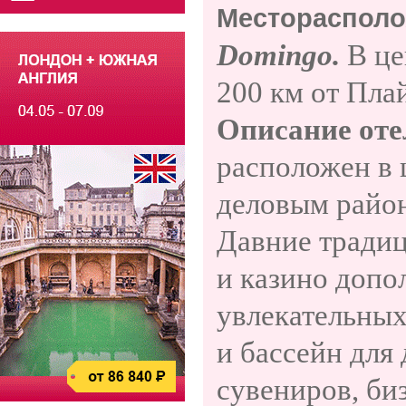
Месторасполо
Domingo.
В це
200 км от Пла
Описание оте
расположен в 
деловым район
Давние традиц
и казино допо
увлекательных
и бассейн для 
сувениров, биз