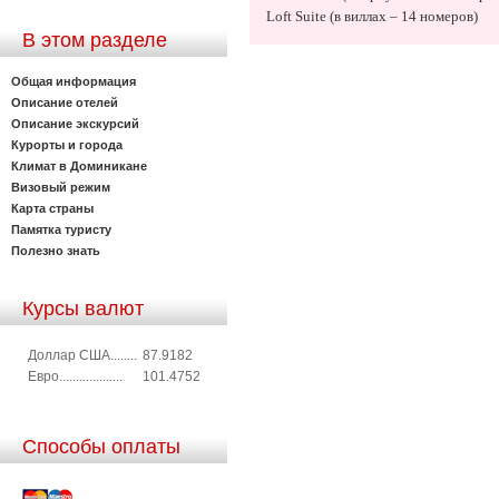
Loft Suite (в виллах – 14 номеров)
В этом разделе
Общая информация
Описание отелей
Описание экскурсий
Курорты и города
Климат в Доминикане
Визовый режим
Карта страны
Памятка туристу
Полезно знать
Курсы валют
Доллар США........
87.9182
Евро...................
101.4752
Способы оплаты