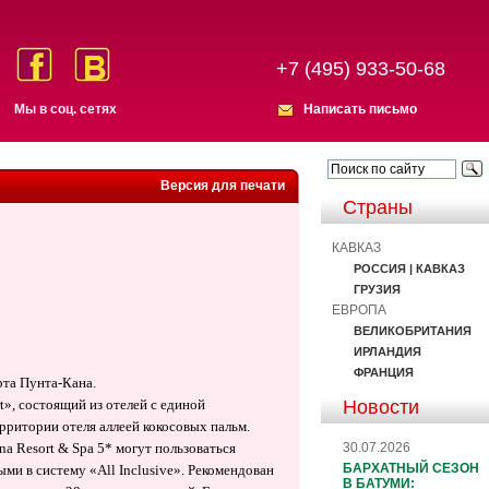
+7 (495) 933-50-68
Мы в соц. сетях
Написать письмо
Версия для печати
Страны
КАВКАЗ
РОССИЯ | КАВКАЗ
ГРУЗИЯ
ЕВРОПА
ВЕЛИКОБРИТАНИЯ
ИРЛАНДИЯ
ФРАНЦИЯ
рта Пунта-Кана.
Новости
rt», состоящий из отелей с единой
ерритории отеля аллеей кокосовых пальм.
30.07.2026
na Resort & Spa 5* могут пользоваться
БАРХАТНЫЙ СЕЗОН
ыми в систему «All Inclusive». Рекомендован
В БАТУМИ: