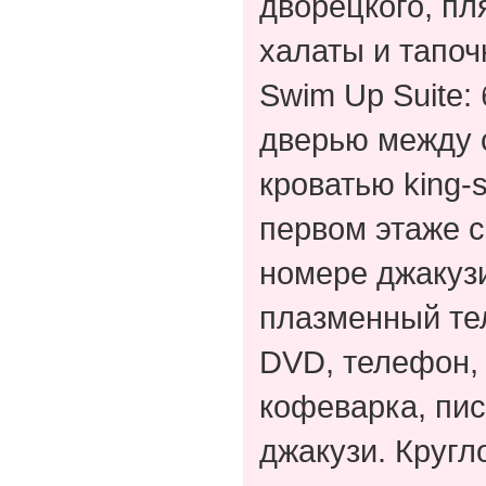
дворецкого, пл
халаты и тапо
Swim Up Suite
дверью между с
кроватью king-
первом этаже 
номере джакузи
плазменный тел
DVD, телефон, 
кофеварка, пис
джакузи. Кругл