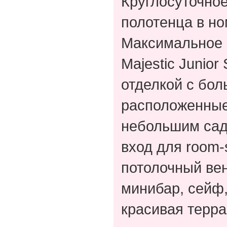
Круглосуточное
полотенца в но
Максимальное 
Majestic Junio
отделкой с бол
расположенные
небольшим садо
вход для room-
потолочный вен
минибар, сейф,
красивая терра