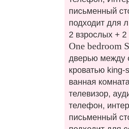
письменный сто
подходит для 
2 взрослых + 2
One
bedroom
S
дверью между с
кроватью king-
ванная комната
телевизор, ауд
телефон, интер
письменный сто
подходит для 