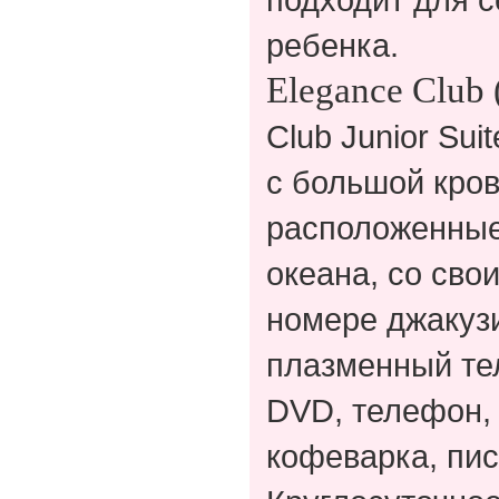
ребенка.
Elegance Club
Club Junior Su
с большой кров
расположенные 
океана, со сво
номере джакузи
плазменный тел
DVD, телефон, 
кофеварка, пис