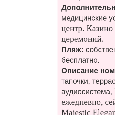
Дополнительн
медицинские у
центр. Казино
церемоний.
Пляж:
собствен
бесплатно.
Описание ном
тапочки, терра
аудиосистема,
ежедневно, сей
Majestic Elega