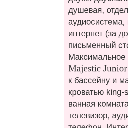
душевая, отдел
аудиосистема, 
интернет (за д
письменный сто
Максимальное 
Majestic
Junior
к бассейну и 
кроватью king-
ванная комната
телевизор, ауд
телефон, Интер