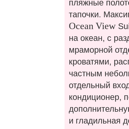
пляжные полот
тапочки. Макс
Ocean Vie
w
Su
на океан, с ра
мраморной отде
кроватями, ра
частным небол
отдельный вход
кондиционер, п
дополнительную
и гладильная д