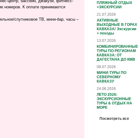
нес-центр, бассейн, джакузи, фитнесс-
ПЛЯЖНЫЙ ОТДЫХ
ие номеров. К оплате принимаются
+ЭКСКУРСИИ
21.07.2026
ельное/спутниковое ТВ, мини-бар, часы –
АКТИВНЫЕ
ВЫХОДНЫЕ В ГОРАХ
КАВКАЗА! Экскурсии
+ походы
13.07.2026
КОМБИНИРОВАННЫЕ
ТУРЫ ПО РЕГИОНАМ
КАВКАЗА: ОТ
ДАГЕСТАНА ДО КМВ
08.07.2026
МИНИ-ТУРЫ ПО
СЕВЕРНОМУ
КАВКАЗУ
24.06.2026
ЛЕТО 2026:
ЭКСКУРСИОННЫЕ
ТУРЫ & ОТДЫХ НА
МОРЕ
Посмотреть все