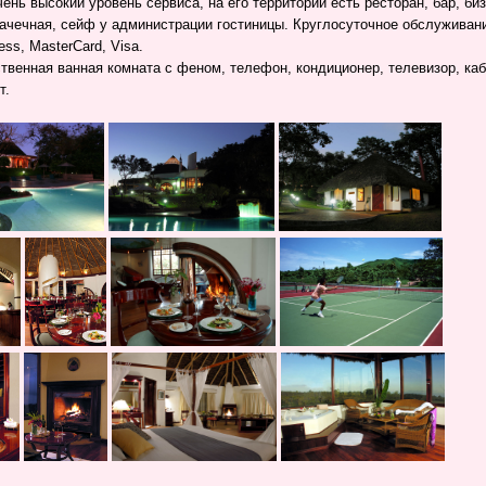
нь высокий уровень сервиса, на его территории есть ресторан, бар, биз
рачечная, сейф у администрации гостиницы. Круглосуточное обслуживан
ress,
MasterCard
, Visa.
твенная ванная комната с феном, телефон, кондиционер, телевизор, каб
т.