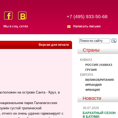
+7 (495) 933-50-68
Мы в соц. сетях
Написать письмо
Версия для печати
Страны
КАВКАЗ
РОССИЯ | КАВКАЗ
ГРУЗИЯ
ЕВРОПА
ВЕЛИКОБРИТАНИЯ
ИРЛАНДИЯ
ФРАНЦИЯ
сположен на острове Санта - Круз, в
Новости
 национальном парке Галапагосских
30.07.2026
кружён густой тропической
БАРХАТНЫЙ СЕЗОН
 отчего он очень удачно гармонирует с
В БАТУМИ: