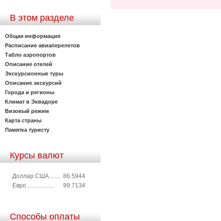
В этом разделе
Общая информация
Расписание авиаперелетов
Табло аэропортов
Описание отелей
Экскурсионные туры
Описание экскурсий
Города и регионы
Климат в Эквадоре
Визовый режим
Карта страны
Памятка туристу
Курсы валют
Доллар США........
86.5944
Евро...................
99.7134
Способы оплаты