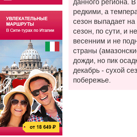
данного региона. В
редкими, а темпера
сезон выпадает на 
сезон, по сути, и 
весенним и не под
страны (амазонские
дожди, но пик осад
декабрь - сухой се
побережье.