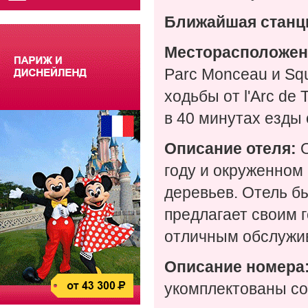
Ближайшая станц
Месторасположен
Parc Monceau и Squ
ходьбы от l'Arc d
в 40 минутах езды 
Описание отеля:
году и окруженном
деревьев. Отель б
предлагает своим 
отличным обслужи
Описание номера
укомплектованы со