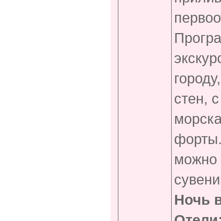
первоо
Прогр
экскур
городу
стен, 
морска
форты.
можно 
сувени
Ночь в
Отели