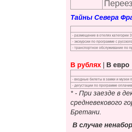
Переез
Тайны Севера Фра
- размещение в отелях категории 3
- экскурсии по программе с русско
- транспортное обслуживание по п
В рублях
|
В евро
- входные билеты в замки и музеи
- дегустации по программе оплачи
* - При заезде в 
средневекового г
Бретани.
В случае ненабор