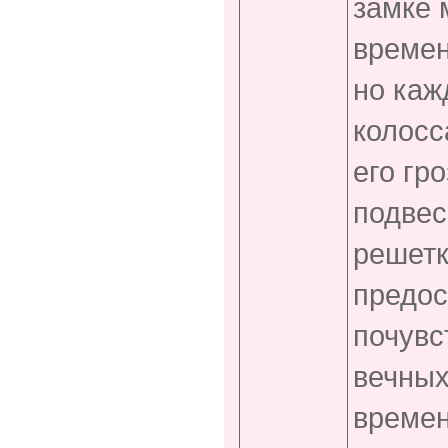
замке 
времен
но каж
колосс
его гр
подвес
решетк
предос
почувс
вечных
времен