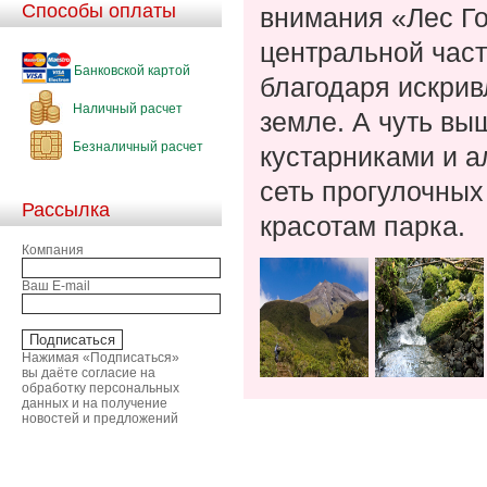
Способы оплаты
внимания «Лес Г
центральной част
Банковской картой
благодаря искри
Наличный расчет
земле. А чуть в
Безналичный расчет
кустарниками и 
сеть прогулочных
Рассылка
красотам парка.
Компания
Ваш E-mail
Нажимая «Подписаться»
вы даёте согласие на
обработку персональных
данных и на получение
новостей и предложений