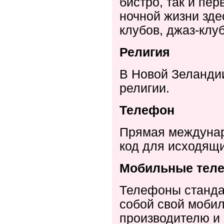
бистро, так и пе
ночной жизни зде
клубов, джаз-клуб
Религия
В Новой Зеландии
религии.
Телефон
Прямая
междуна
код
для
исходящ
Мобильные тел
Телефоны станд
собой свой мобил
производителю и 