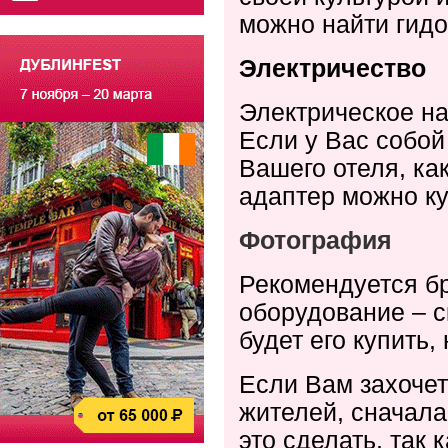
можно найти гидо
Электричество
Электрическое на
Если у Вас собой
Вашего отеля, ка
адаптер можно ку
Фотография
Рекомендуется бр
оборудование – с
будет его купить,
Если Вам захоче
жителей, сначала
это сделать, так 