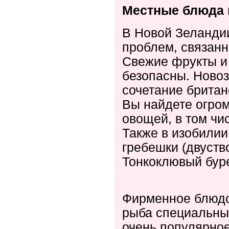
Местные блюда 
В Новой Зеландии
проблем, связанн
Свежие фрукты и
безопасны. Новоз
сочетание британ
Вы найдете огро
овощей, в том чи
Также в изобилии
гребешки (двуств
Тонкоклювый буре
Фирменное блюдо 
рыба специальны
очень популярное