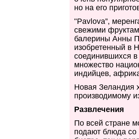
но на его пригото
"
Pavlova
”, мерен
свежими фруктами
балерины Анны Па
изобретенный в Н
соединившихся в 
множество нацио
индийцев, африка
Новая Зеландия х
производимому из
Развлечения
По всей стране м
подают блюда со 