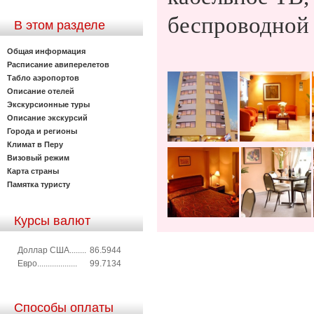
беспроводной 
В этом разделе
Общая информация
Расписание авиперелетов
Табло аэропортов
Описание отелей
Экскурсионные туры
Описание экскурсий
Города и регионы
Климат в Перу
Визовый режим
Карта страны
Памятка туристу
Курсы валют
Доллар США........
86.5944
Евро...................
99.7134
Способы оплаты