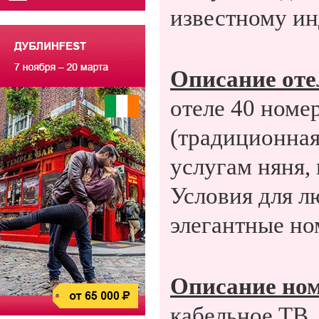
известному ин
Описание оте
отеле 40 номер
(традиционная
услугам няня,
Условия для л
элегантные но
Описание ном
кабельное ТВ,