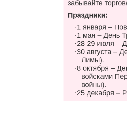
забывайте торгова
Праздники:
1 января – Нов
·
1 мая – День Т
·
28-29 июля – 
·
30 августа – 
·
Лимы).
8 октября – Д
·
войсками Пер
войны).
25 декабря – 
·