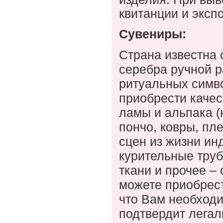
квитанции и эксп
Сувениры:
Страна известна
серебра ручной р
ритуальных симво
приобрести качес
ламы и альпака (
пончо, ковры, пл
сцен из жизни ин
курительные труб
ткани и прочее –
можете приобрест
что Вам необходи
подтвердит легал