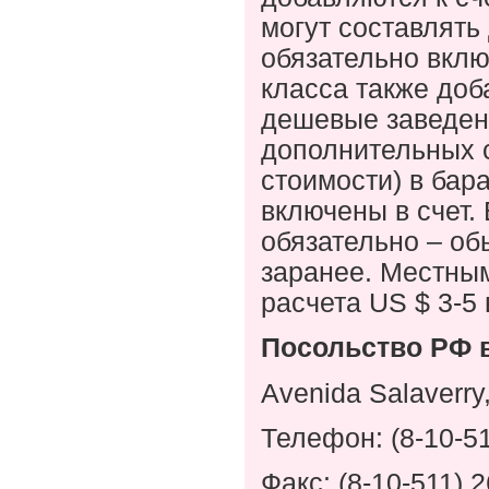
могут составлять
обязательно вклю
класса также доб
дешевые заведен
дополнительных 
стоимости) в бар
включены в счет.
обязательно – об
заранее. Местны
расчета
US
$ 3-5 
Посольство РФ в
Avenida Salaverry,
Телефон: (8-10-51
Факс: (8-10-511) 