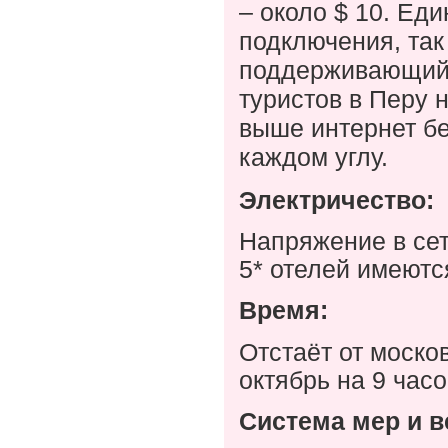
– около $ 10. Ед
подключения, так
поддерживающий
туристов в Перу н
выше интернет бе
каждом углу.
Электричество:
Напряжение в сет
5* отелей имеютс
Время:
Отстаёт от москов
октябрь на 9 часо
Система мер и в