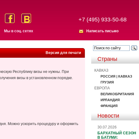
+7 (495) 933-50-68
Мы в соц. сетях
Написать письмо
Версия для печати
Страны
КАВКАЗ
ческую Республику визы не нужны. При
РОССИЯ | КАВКАЗ
лучения визы в установленном порядке.
ГРУЗИЯ
ЕВРОПА
ВЕЛИКОБРИТАНИЯ
ИРЛАНДИЯ
ФРАНЦИЯ
Новости
дня. Можно ускорить процедуру и оформить
30.07.2026
БАРХАТНЫЙ СЕЗОН
В БАТУМИ: