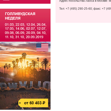
Адрес посольства Лаоса в Москве: М
Тел: +7 (495) 290-25-60; факс: +7 (4