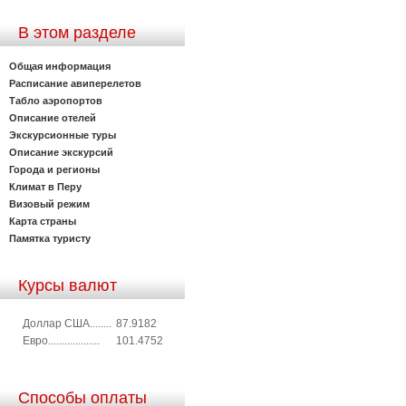
В этом разделе
Общая информация
Расписание авиперелетов
Табло аэропортов
Описание отелей
Экскурсионные туры
Описание экскурсий
Города и регионы
Климат в Перу
Визовый режим
Карта страны
Памятка туристу
Курсы валют
Доллар США........
87.9182
Евро...................
101.4752
Способы оплаты