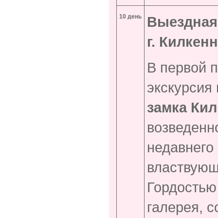
10
день
Выездная 
г. Килкенн
В первой п
экскурсия 
замка Ки
возведенно
недавнего
властвующ
Гордостью
галерея, 