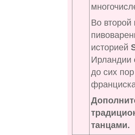
многочисл
Во второй 
пивоварен
историей
Ирландии 
до сих пор
франциска
Дополнит
традицио
танцами.