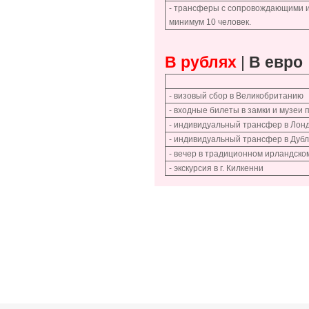
- трансферы с сопровождающими из
минимум 10 человек.
В рублях
|
В евро
- визовый сбор в Великобританию
- входные билеты в замки и музеи
- индивидуальный трансфер в Лон
- индивидуальный трансфер в Дуб
- вечер в традиционном ирландско
- экскурсия в г. Килкенни