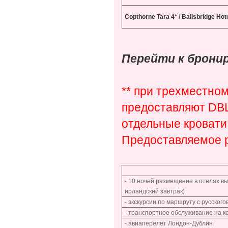
Copthorne Tara 4*
/
Ballsbridge Hote
Перейти к брони
** при трехместно
предоставляют DBL
отдельные кровати 
Предоставляемое 
- 10 ночей размещение в отелях вы
ирландский завтрак)
- экскурсии по маршруту с русског
- транспортное обслуживание на 
- авиаперелёт Лондон-Дублин