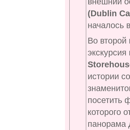
внешний 
(Dublin Ca
началось в
Во второй
экскурсия
Storehous
истории с
знаменито
посетить 
которого 
панорама 