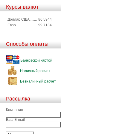
Курсы валют
Доллар США........
86.5944
Евро...................
99.7134
Способы оплаты
Банковской картой
Наличный расчет
Безналичный расчет
Рассылка
Компания
Ваш E-mail