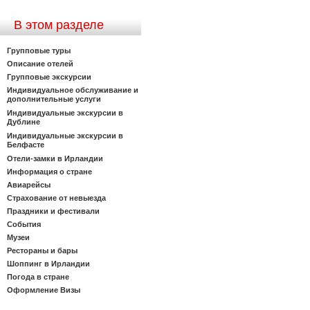
В этом разделе
Групповые туры
Описание отелей
Групповые экскурсии
Индивидуальное обслуживание и
дополнительные услуги
Индивидуальные экскурсии в
Дублине
Индивидуальные экскурсии в
Белфасте
Отели-замки в Ирландии
Информация о стране
Авиарейсы
Страхование от невыезда
Праздники и фестивали
События
Музеи
Рестораны и бары
Шоппинг в Ирландии
Погода в стране
Оформление Визы