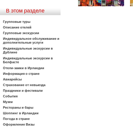
В этом разделе
Групповые туры
Описание отелей
Групповые экскурсии
Индивидуальное обслуживание и
дополнительные услуги
Индивидуальные экскурсии в
Дублине
Индивидуальные экскурсии в
Белфасте
Отели-замки в Ирландии
Информация о стране
Авиарейсы
Страхование от невыезда
Праздники и фестивали
События
Музеи
Рестораны и бары
Шоппинг в Ирландии
Погода в стране
Оформление Визы