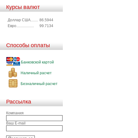
Курсы валют
Доллар США........
86.5944
Евро...................
99.7134
Способы оплаты
Банковской картой
Наличный расчет
Безналичный расчет
Рассылка
Компания
Ваш E-mail