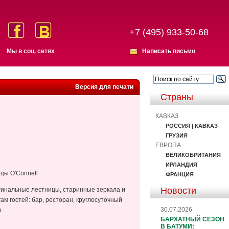
+7 (495) 933-50-68
Мы в соц. сетях
Написать письмо
Версия для печати
Страны
КАВКАЗ
РОССИЯ | КАВКАЗ
ГРУЗИЯ
ЕВРОПА
ВЕЛИКОБРИТАНИЯ
ИРЛАНДИЯ
ицы O'Connell
ФРАНЦИЯ
Новости
гинальные лестницы, старинные зеркала и
м гостей: бар, ресторан, круглосуточный
30.07.2026
.
БАРХАТНЫЙ СЕЗОН
В БАТУМИ: