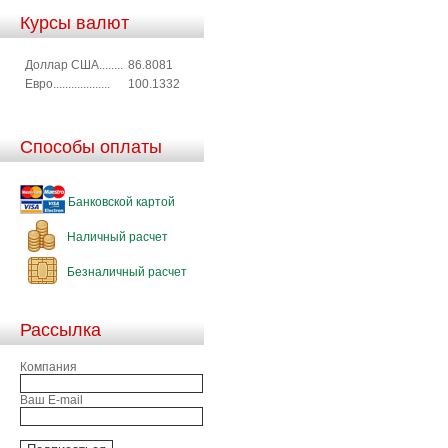
Курсы валют
Доллар США........
86.8081
Евро...................
100.1332
Способы оплаты
Банковской картой
Наличный расчет
Безналичный расчет
Рассылка
Компания
Ваш E-mail