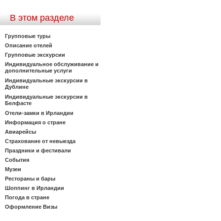
В этом разделе
Групповые туры
Описание отелей
Групповые экскурсии
Индивидуальное обслуживание и
дополнительные услуги
Индивидуальные экскурсии в
Дублине
Индивидуальные экскурсии в
Белфасте
Отели-замки в Ирландии
Информация о стране
Авиарейсы
Страхование от невыезда
Праздники и фестивали
События
Музеи
Рестораны и бары
Шоппинг в Ирландии
Погода в стране
Оформление Визы