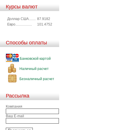
Курсы валют
Доллар США........
87.9182
Евро...................
101.4752
Способы оплаты
Банковской картой
Наличный расчет
Безналичный расчет
Рассылка
Компания
Ваш E-mail