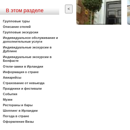
<
В этом разделе
Групповые туры
Описание отелей
Групповые экскурсии
Индивидуальное обслуживание и
дополнительные услуги
Индивидуальные экскурсии в
Дублине
Индивидуальные экскурсии в
Белфасте
Отели-замки в Ирландии
Информация о стране
Авиарейсы
Страхование от невыезда
Праздники и фестивали
События
Музеи
Рестораны и бары
Шоппинг в Ирландии
Погода в стране
Оформление Визы