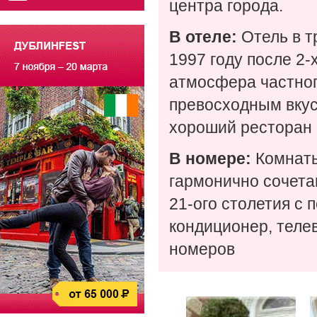
центра города.
В отеле:
Отель в т
1997 году после 2-
атмосфера частног
превосходным вкус
хороший ресторан 
В номере:
Комнаты
гармонично сочета
21-ого столетия с
кондиционер, теле
номеров