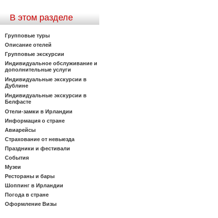
В этом разделе
Групповые туры
Описание отелей
Групповые экскурсии
Индивидуальное обслуживание и
дополнительные услуги
Индивидуальные экскурсии в
Дублине
Индивидуальные экскурсии в
Белфасте
Отели-замки в Ирландии
Информация о стране
Авиарейсы
Страхование от невыезда
Праздники и фестивали
События
Музеи
Рестораны и бары
Шоппинг в Ирландии
Погода в стране
Оформление Визы