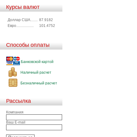
Курсы валют
Доллар США........
87.9182
Евро...................
101.4752
Способы оплаты
Банковской картой
Наличный расчет
Безналичный расчет
Рассылка
Компания
Ваш E-mail