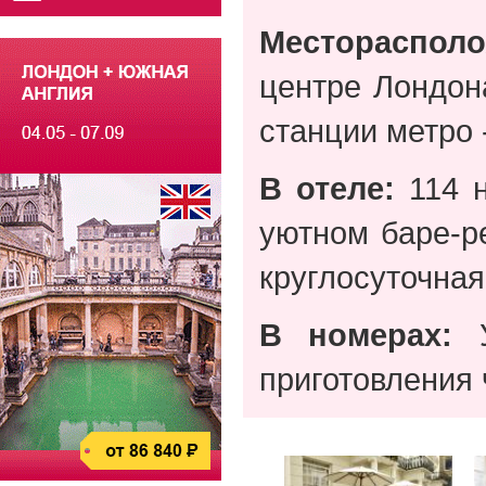
Месторасполо
центре Лондон
станции метро 
В отеле:
114 н
уютном баре-р
круглосуточная
В номерах:
У
приготовления