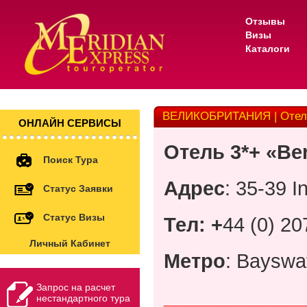
Отзывы
Визы
Каталоги
ВЕЛИКОБРИТАНИЯ | Отель 
ОНЛАЙН СЕРВИСЫ
Отель 3*+ «Be
Поиск Тура
Адрес
: 35-39 
Статус Заявки
Статус Визы
Тел: +
44 (0) 20
Личный Кабинет
Метро
: Bayswa
Запрос на расчет
_____________
нестандартного тура