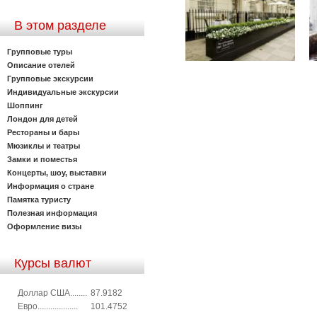
В этом разделе
Групповые туры
Описание отелей
Групповые экскурсии
Индивидуальные экскурсии
Шоппинг
Лондон для детей
Рестораны и бары
Мюзиклы и театры
Замки и поместья
Концерты, шоу, выставки
Информация о стране
Памятка туристу
Полезная информация
Оформление визы
Курсы валют
Доллар США........
87.9182
Евро...................
101.4752