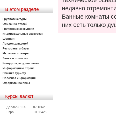
техническое оснащ
недавно отремонти
В этом разделе
Ванные комнаты со
Групповые туры
них есть только ду
Описание отелей
Групповые экскурсии
Индивидуальные экскурсии
Шоппинг
Лондон для детей
Рестораны и бары
Мюзиклы и театры
Замки и поместья
Концерты, шоу, выставки
Информация о стране
Памятка туристу
Полезная информация
Оформление визы
Курсы валют
Доллар США........
87.1062
Евро...................
100.6426