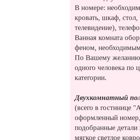
В номере: необходим
кровать, шкаф, стол,
телевидение), телеф
Ванная комната обор
феном, необходимы
По Вашему желанию 
одного человека по 
категории.
Двухкомнатный полу
(всего в гостинице "
оформленный номер, 
подобранные детали 
мягкое светлое ковр