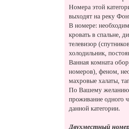
Номера этой категор
выходят на реку Фон
В номере: необходим
кровать в спальне, д
телевизор (спутников
холодильник, постоя
Ванная комната обор
номеров), феном, н
махровые халаты, та
По Вашему желанию в
проживание одного ч
данной категории.
Двухместный номер 