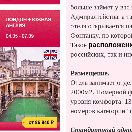
больше займет у вас 
Адмиралтейства, а т
отеля открывается п
Фонтанку, по которо
Такое
расположени
российских, так и и
Размещение.
Отель занимает отде
2000м2. Номерной фо
уровня комфорта: 13
номеров категории "
Стандартный одном