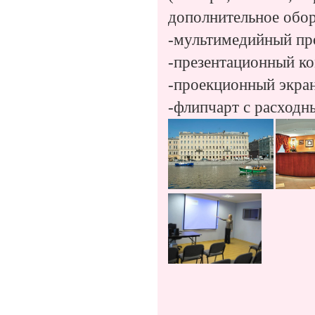
дополнительное обор
-мультимедийный пр
-презентационный к
-проекционный экран
-флипчарт с расходн