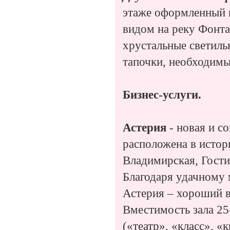
этаже оформленный в
видом на реку Фонта
хрустальные светиль
тапочки, необходим
Бизнес-услуги.
Астерия
- новая и с
расположена в истор
Владимирская, Гост
Благодаря удачному 
Астерия – хороший в
Вместимость зала 25
(«театр», «класс», «