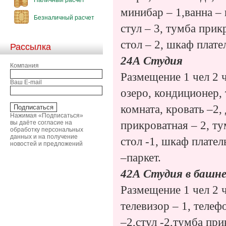
минибар – 1,ванна – 
Безналичный расчет
стул – 3, тумба прик
стол – 2, шкаф плате
Рассылка
24А Студия
Компания
Размещение 1 чел 2 ч
Ваш E-mail
озеро, кондиционер, 
комната, кровать –2,
Нажимая «Подписаться»
вы даёте согласие на
прикроватная – 2, ту
обработку персональных
данных и на получение
стол -1, шкаф плател
новостей и предложений
–паркет.
42А Студия в башн
Размещение 1 чел 2 ч
телевизор – 1, телеф
–2,стул -2,тумба при