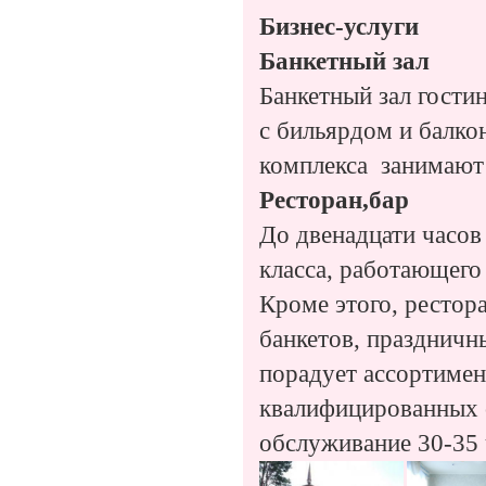
Бизнес-услуги
Банкетный зал
Банкетный зал гости
с бильярдом и балко
комплекса занимают 
Ресторан,бар
До двенадцати часов
класса, работающего
Кроме этого, рестор
банкетов, праздничн
порадует ассортиме
квалифицированных с
обслуживание 30-35 