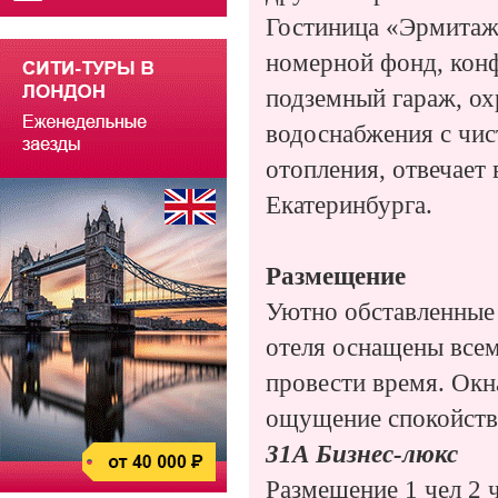
Гостиница «Эрмитаж
номерной фонд, конфе
подземный гараж, ох
водоснабжения с чис
отопления, отвечает
Екатеринбурга.
Размещение
Уютно обставленные 
отеля оснащены всем
провести время. Окн
ощущение спокойств
31А Бизнес-люкс
Размещение 1 чел 2 ч