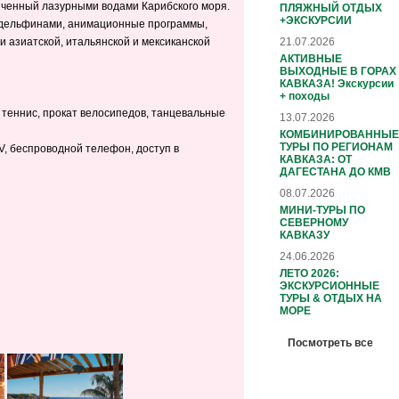
иченный лазурными водами Карибского моря.
ПЛЯЖНЫЙ ОТДЫХ
+ЭКСКУРСИИ
 с дельфинами, анимационные программы,
21.07.2026
и азиатской, итальянской и мексиканской
АКТИВНЫЕ
ВЫХОДНЫЕ В ГОРАХ
КАВКАЗА! Экскурсии
+ походы
й теннис, прокат велосипедов, танцевальные
13.07.2026
КОМБИНИРОВАННЫЕ
ТУРЫ ПО РЕГИОНАМ
TV, беспроводной телефон, доступ в
КАВКАЗА: ОТ
ДАГЕСТАНА ДО КМВ
08.07.2026
МИНИ-ТУРЫ ПО
СЕВЕРНОМУ
КАВКАЗУ
24.06.2026
ЛЕТО 2026:
ЭКСКУРСИОННЫЕ
ТУРЫ & ОТДЫХ НА
МОРЕ
Посмотреть все