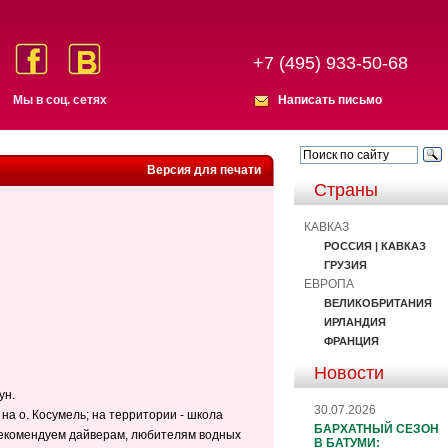
+7 (495) 933-50-68
Мы в соц. сетях
Написать письмо
Версия для печати
Страны
КАВКАЗ
РОССИЯ | КАВКАЗ
ГРУЗИЯ
ЕВРОПА
ВЕЛИКОБРИТАНИЯ
ИРЛАНДИЯ
ФРАНЦИЯ
Новости
ун.
30.07.2026
а о. Косумель; на территории - школа
БАРХАТНЫЙ СЕЗОН
. Рекомендуем дайверам, любителям водных
В БАТУМИ: