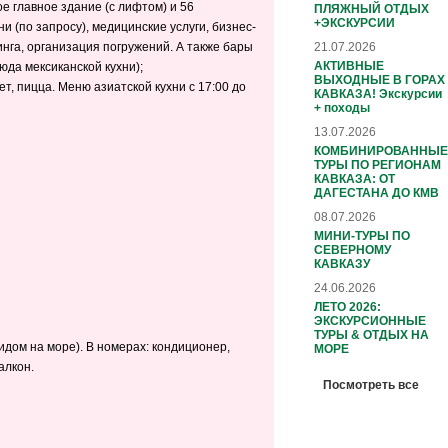
ое главное здание (с лифтом) и 56
ПЛЯЖНЫЙ ОТДЫХ
+ЭКСКУРСИИ
ни (по запросу), медицинские услуги, бизнес-
21.07.2026
инга, организация погружений. А также бары
АКТИВНЫЕ
люда мексиканской кухни);
ВЫХОДНЫЕ В ГОРАХ
фет, пицца. Меню азиатской кухни с 17:00 до
КАВКАЗА! Экскурсии
+ походы
13.07.2026
КОМБИНИРОВАННЫЕ
ТУРЫ ПО РЕГИОНАМ
КАВКАЗА: ОТ
ДАГЕСТАНА ДО КМВ
08.07.2026
МИНИ-ТУРЫ ПО
СЕВЕРНОМУ
КАВКАЗУ
24.06.2026
ЛЕТО 2026:
ЭКСКУРСИОННЫЕ
ТУРЫ & ОТДЫХ НА
 видом на море). В номерах: кондиционер,
МОРЕ
алкон.
Посмотреть все