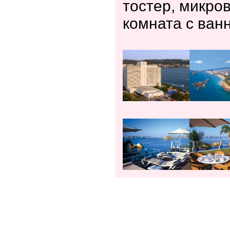
тостер, микро
комната с ван