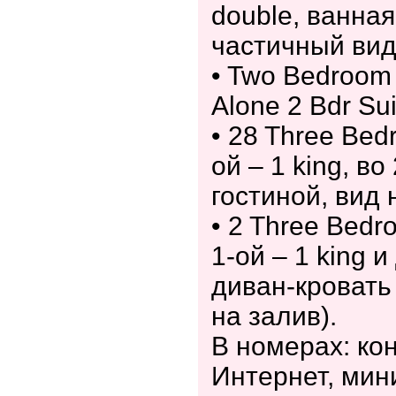
double, ванная
частичный вид
• Two Bedroom 
Alone 2 Bdr Su
• 28 Three Bedr
ой – 1 king, во
гостиной, вид 
• 2 Three Bedro
1-ой – 1 king и
диван-кровать
на залив).
В номерах: ко
Интернет, мин