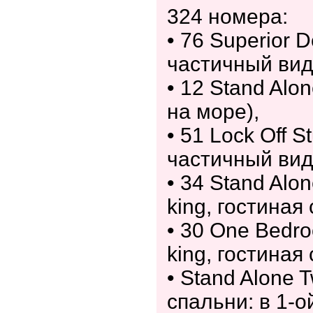
324 номера:
• 76 Superior D
частичный вид
• 12 Stand Alo
на море),
• 51 Lock Off S
частичный вид
• 34 Stand Alo
king, гостиная
• 30 One Bedroo
king, гостиная
• Stand Alone 
спальни: в 1-ой