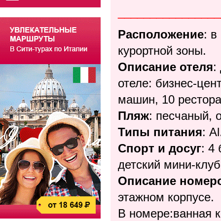
________________
Расположение
: в
курортной зоны.
Описание отеля
:
отеле: бизнес-цен
машин, 10 рестора
Пляж
:
песчаный, 
Типы питания
: Al
Спорт и досуг
: 4
детский мини-клуб
Описание номер
этажном корпусе.
В номере:ванная к