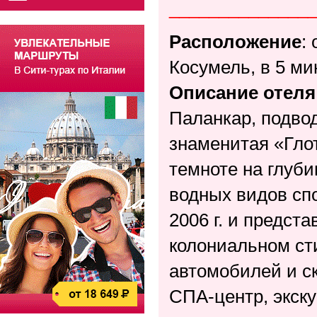
______________
Расположение
:
Косумель, в 5 ми
Описание отеля
Паланкар, подво
знаменитая «Гло
темноте на глуб
водных видов спо
2006 г. и предст
колониальном сти
автомобилей и ск
СПА-центр, экску