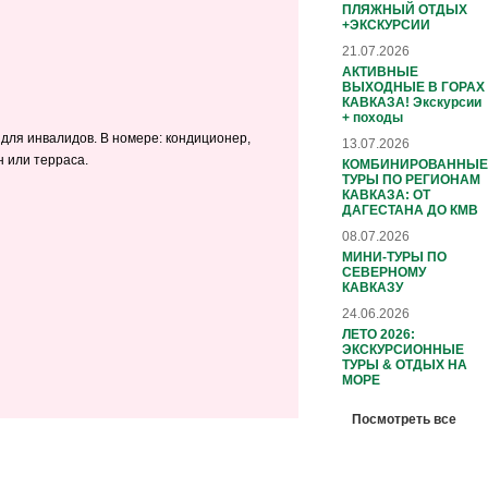
ПЛЯЖНЫЙ ОТДЫХ
+ЭКСКУРСИИ
21.07.2026
АКТИВНЫЕ
ВЫХОДНЫЕ В ГОРАХ
КАВКАЗА! Экскурсии
+ походы
а для инвалидов. В номере: кондиционер,
13.07.2026
н или терраса.
КОМБИНИРОВАННЫЕ
ТУРЫ ПО РЕГИОНАМ
КАВКАЗА: ОТ
ДАГЕСТАНА ДО КМВ
08.07.2026
МИНИ-ТУРЫ ПО
СЕВЕРНОМУ
КАВКАЗУ
24.06.2026
ЛЕТО 2026:
ЭКСКУРСИОННЫЕ
ТУРЫ & ОТДЫХ НА
МОРЕ
Посмотреть все