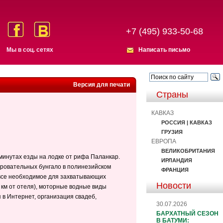
+7 (495) 933-50-68
Мы в соц. сетях
Написать письмо
Версия для печати
Страны
КАВКАЗ
РОССИЯ | КАВКАЗ
ГРУЗИЯ
ЕВРОПА
ВЕЛИКОБРИТАНИЯ
 минутах езды на лодке от рифа Паланкар.
ИРЛАНДИЯ
чаровательных бунгало в полинезийском
ФРАНЦИЯ
 все необходимое для захватывающих
Новости
7 км от отеля), моторные водные виды
 в Интернет, организация свадеб,
30.07.2026
БАРХАТНЫЙ СЕЗОН
В БАТУМИ: