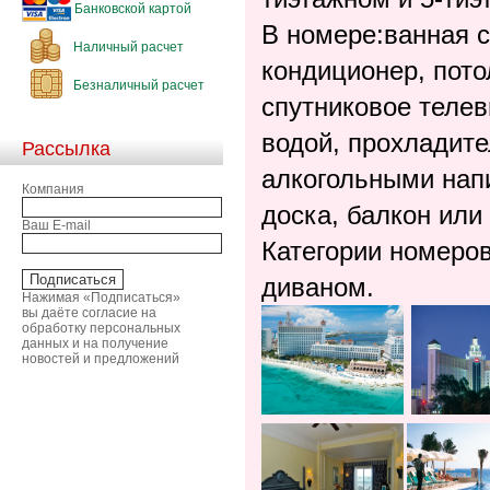
Банковской картой
В номере:ванная 
Наличный расчет
кондиционер, пото
Безналичный расчет
спутниковое телев
водой, прохладите
Рассылка
алкогольными напи
Компания
доска, балкон или
Ваш E-mail
Категории номеров:
диваном.
Нажимая «Подписаться»
вы даёте согласие на
обработку персональных
данных и на получение
новостей и предложений