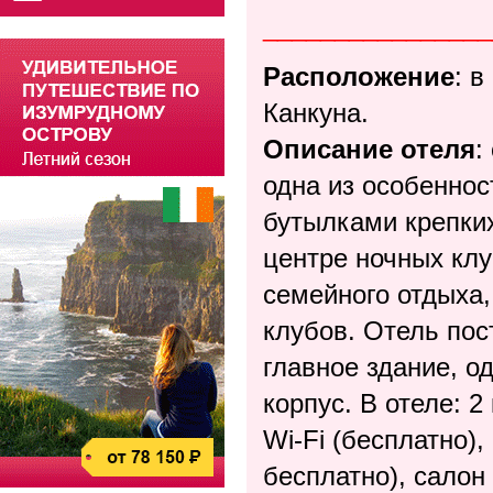
________________
Расположение
: в
Канкуна.
Описание отеля
:
одна из особеннос
бутылками крепких
центре ночных клу
семейного отдыха,
клубов. Отель пос
главное здание, о
корпус. В отеле: 
Wi-Fi (бесплатно),
бесплатно), салон