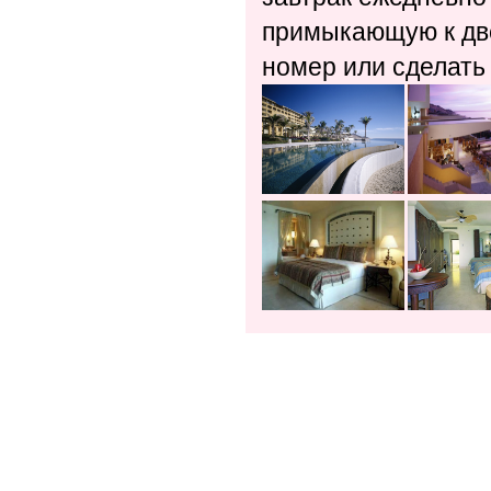
примыкающую к две
номер или сделать