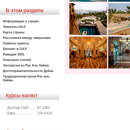
В этом разделе
Информация о стране
Эмираты ОАЭ
Карта страны
Расстояния между эмиратами
Памятка туристу
Шопинг в ОАЭ
Рамадан 2021
Описание отелей
Экскурсии из Рас Аль Хайма
Достопримечательности Дубая
Традиционная кухня Рас аль
Хайма
Курсы валют
Доллар США........
87.1062
Евро...................
100.6426