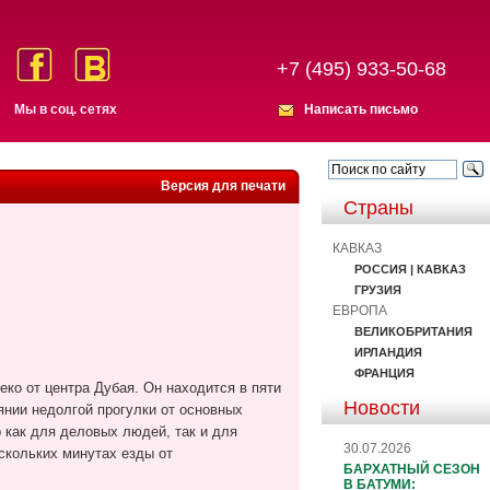
+7 (495) 933-50-68
Мы в соц. сетях
Написать письмо
Версия для печати
Страны
КАВКАЗ
РОССИЯ | КАВКАЗ
ГРУЗИЯ
ЕВРОПА
ВЕЛИКОБРИТАНИЯ
ИРЛАНДИЯ
ФРАНЦИЯ
ко от центра Дубая. Он находится в пяти
Новости
оянии недолгой прогулки от основных
 как для деловых людей, так и для
30.07.2026
скольких минутах езды от
БАРХАТНЫЙ СЕЗОН
В БАТУМИ: