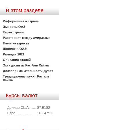
В этом разделе
Информация о стране
Эмираты ОАЭ
Карта страны
Расстояния между эмиратами
Памятка туристу
Шопинг в ОАЭ
Рамадан 2021
Описание отелей
Экскурсии из Рас Аль Хайма
Достопримечательности Дубая
Традиционная кухня Рас аль
Хайма
Курсы валют
Доллар США........
87.9182
Евро...................
101.4752