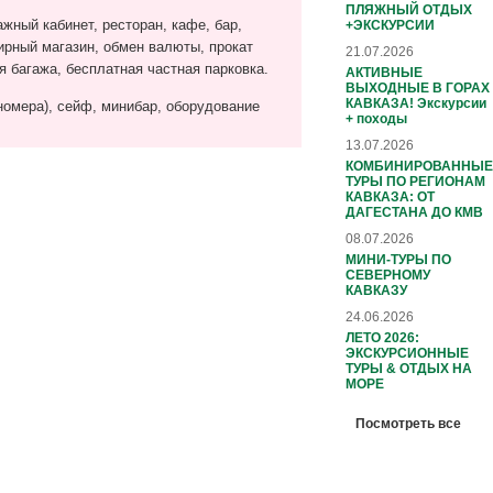
ПЛЯЖНЫЙ ОТДЫХ
жный кабинет, ресторан, кафе, бар,
+ЭКСКУРСИИ
нирный магазин, обмен валюты, прокат
21.07.2026
я багажа, бесплатная частная парковка.
АКТИВНЫЕ
ВЫХОДНЫЕ В ГОРАХ
КАВКАЗА! Экскурсии
номера), сейф, минибар, оборудование
+ походы
13.07.2026
КОМБИНИРОВАННЫЕ
ТУРЫ ПО РЕГИОНАМ
КАВКАЗА: ОТ
ДАГЕСТАНА ДО КМВ
08.07.2026
МИНИ-ТУРЫ ПО
СЕВЕРНОМУ
КАВКАЗУ
24.06.2026
ЛЕТО 2026:
ЭКСКУРСИОННЫЕ
ТУРЫ & ОТДЫХ НА
МОРЕ
Посмотреть все