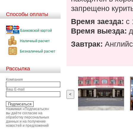
запрещено курить
Способы оплаты
Время заезда:
с 
Время выезда:
д
Банковской картой
Наличный расчет
Завтрак:
Английс
Безналичный расчет
Рассылка
Компания
Ваш E-mail
<
Нажимая «Подписаться»
вы даёте согласие на
обработку персональных
данных и на получение
новостей и предложений